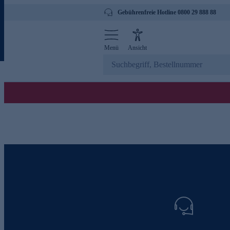
Gebührenfreie Hotline 0800 29 888 88
Menü
Ansicht