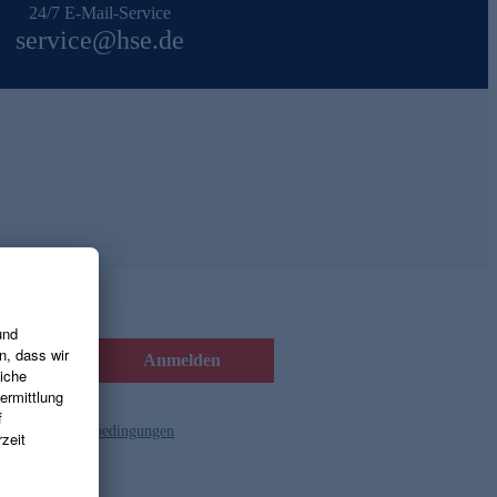
24/7 E-Mail-Service
service@hse.de
Anmelden
d die
Gutscheinbedingungen