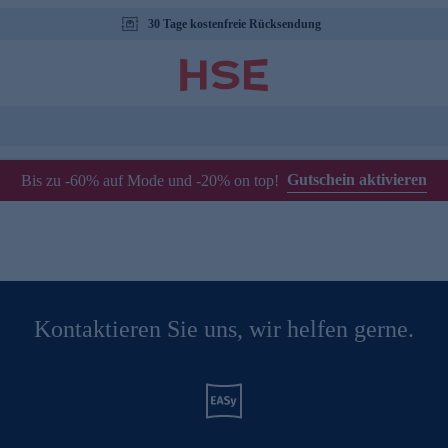
30 Tage kostenfreie Rücksendung
Gutschein aktivieren
Bis zu -60% auf Mode und -20% on top!
Kontaktieren Sie uns, wir helfen gerne.