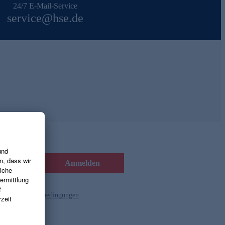
24/7 E-Mail-Service
service@hse.de
Anmelden
d die
Gutscheinbedingungen