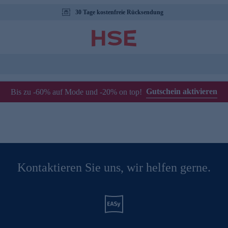
30 Tage kostenfreie Rücksendung
Gutschein aktivieren
Bis zu -60% auf Mode und -20% on top!
Kontaktieren Sie uns, wir helfen gerne.