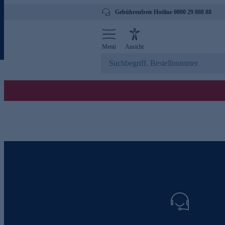
Gebührenfreie Hotline 0800 29 888 88
Menü
Ansicht