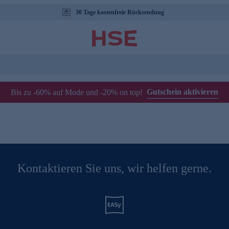
30 Tage kostenfreie Rücksendung
Gutschein aktivieren
Bis zu -60% auf Mode und -20% on top!
Kontaktieren Sie uns, wir helfen gerne.