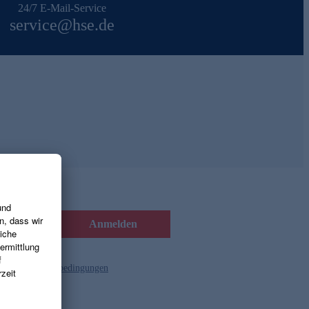
24/7 E-Mail-Service
service@hse.de
Anmelden
d die
Gutscheinbedingungen