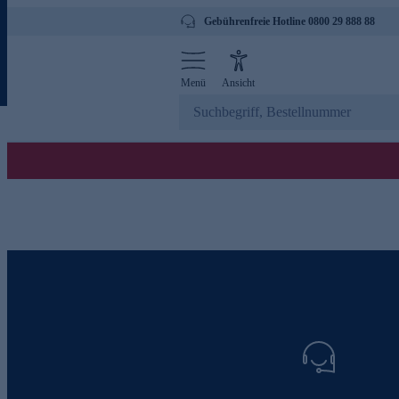
Gebührenfreie Hotline 0800 29 888 88
Menü
Ansicht