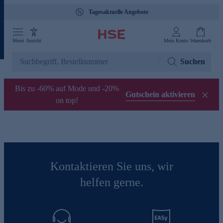
Tagesaktuelle Angebote
Menü
Ansicht
Mein Konto
Warenkorb
Suchen
Bis zu -60% auf Mode und -20%
Gutschein aktivieren
on top!
Kontaktieren Sie uns, wir
helfen gerne.