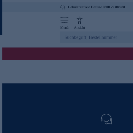
Gebührenfreie Hotline 0800 29 888 88
Menü
Ansicht