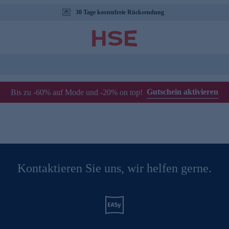
30 Tage kostenfreie Rücksendung
Gutschein aktivieren
Bis zu -60% auf Mode und -20% on top!
Kontaktieren Sie uns, wir helfen gerne.