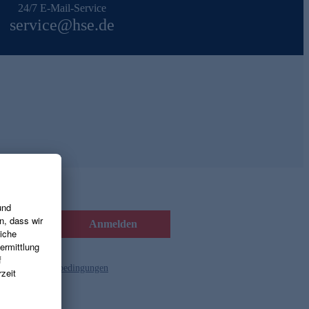
24/7 E-Mail-Service
service@hse.de
Anmelden
d die
Gutscheinbedingungen