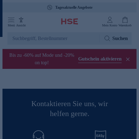
Tagesaktuelle Angebote
Menü
Ansicht
Mein Konto
Warenkorb
Suchen
Bis zu -60% auf Mode und -20%
Gutschein aktivieren
on top!
Kontaktieren Sie uns, wir
helfen gerne.