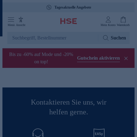
Tagesaktuelle Angebote
Menü
Ansicht
Mein Konto
Warenkorb
Suchen
Bis zu -60% auf Mode und -20%
Gutschein aktivieren
on top!
Kontaktieren Sie uns, wir
helfen gerne.