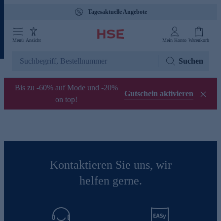
Tagesaktuelle Angebote
Menü
Ansicht
Mein Konto
Warenkorb
Suchen
Bis zu -60% auf Mode und -20%
Gutschein aktivieren
on top!
Kontaktieren Sie uns, wir
helfen gerne.