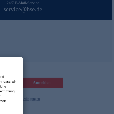
24/7 E-Mail-Service
service@hse.de
Anmelden
d die
Gutscheinbedingungen