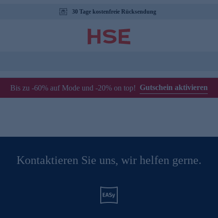
30 Tage kostenfreie Rücksendung
Gutschein aktivieren
Bis zu -60% auf Mode und -20% on top!
Kontaktieren Sie uns, wir helfen gerne.