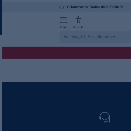
Gebührenfreie Hotline 0800 29 888 88
Menü
Ansicht