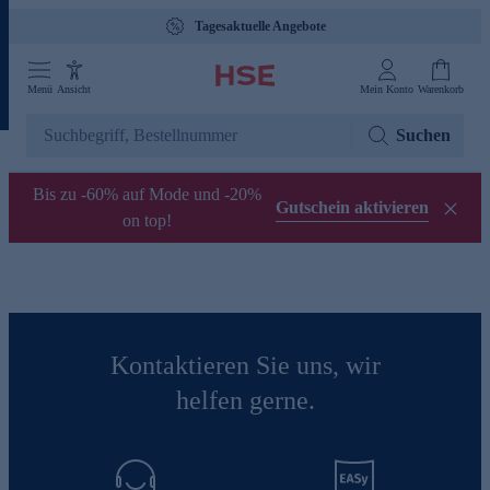
Tagesaktuelle Angebote
Menü
Ansicht
Mein Konto
Warenkorb
Suchen
Bis zu -60% auf Mode und -20%
Gutschein aktivieren
on top!
Kontaktieren Sie uns, wir
helfen gerne.