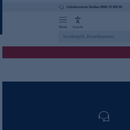
Gebührenfreie Hotline 0800 29 888 88
Menü
Ansicht