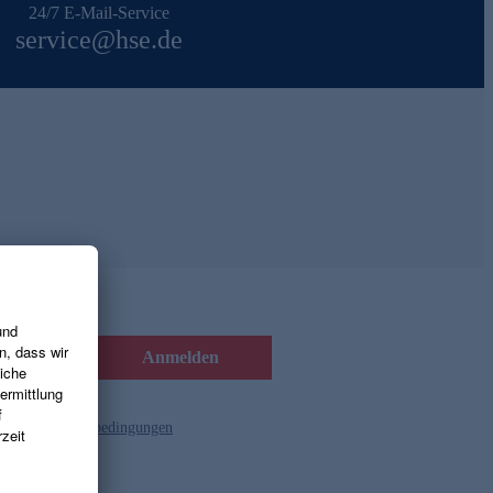
24/7 E-Mail-Service
service@hse.de
Anmelden
d die
Gutscheinbedingungen