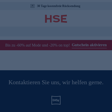
30 Tage kostenfreie Rücksendung
Gutschein aktivieren
Bis zu -60% auf Mode und -20% on top!
Kontaktieren Sie uns, wir helfen gerne.