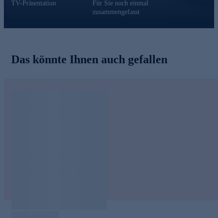
TV-Präsentation
Für Sie noch einmal
zusammengefasst
Das könnte Ihnen auch gefallen