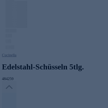
Cucinella
Edelstahl-Schüsseln 5tlg.
484259