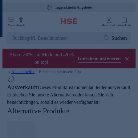
Tagesaktuelle Angebote
Menü
Ansicht
Mein Konto
Warenkorb
Suchen
Bis zu -60% auf Mode und -20%
Gutschein aktivieren
on top!
Küchenhelfer
Edelstahl-Schüsseln 5tlg.
Ausverkauft
Dieses Produkt ist momentan leider ausverkauft.
Entdecken Sie unsere Alternativen oder lassen Sie sich
benachrichtigen, sobald es wieder verfügbar ist!
Alternative Produkte