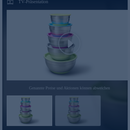
TV-Präsentation
Play
Genannte Preise und Aktionen können abweichen