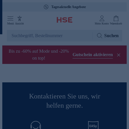
Tagesaktuelle Angebote
Menü
Ansicht
Mein Konto
Warenkorb
Suchen
Bis zu -60% auf Mode und -20%
Gutschein aktivieren
on top!
Kontaktieren Sie uns, wir
helfen gerne.