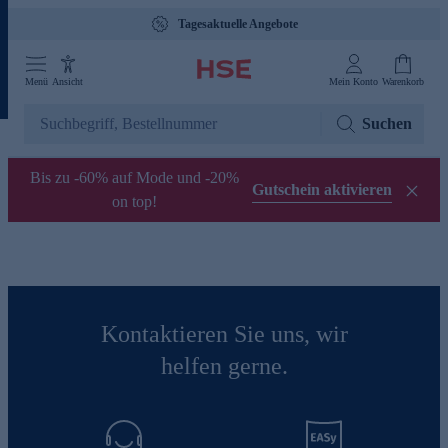
Tagesaktuelle Angebote
Menü
Ansicht
Mein Konto
Warenkorb
Suchen
Bis zu -60% auf Mode und -20%
Gutschein aktivieren
on top!
Kontaktieren Sie uns, wir
helfen gerne.