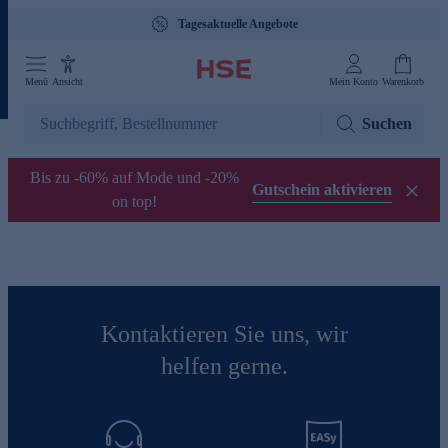
Tagesaktuelle Angebote
Menü
Ansicht
Mein Konto
Warenkorb
Suchen
Bis zu -60% auf Mode und -20%
Gutschein aktivieren
on top!
Kontaktieren Sie uns, wir
helfen gerne.