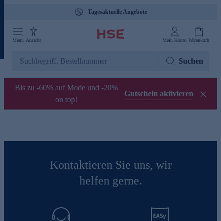
Tagesaktuelle Angebote
Menü
Ansicht
Mein Konto
Warenkorb
Suchen
Bis zu -60% auf Mode und -20%
Gutschein aktivieren
on top!
Kontaktieren Sie uns, wir
helfen gerne.