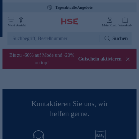
Tagesaktuelle Angebote
Menü
Ansicht
Mein Konto
Warenkorb
Suchen
Bis zu -60% auf Mode und -20%
Gutschein aktivieren
on top!
Kontaktieren Sie uns, wir
helfen gerne.