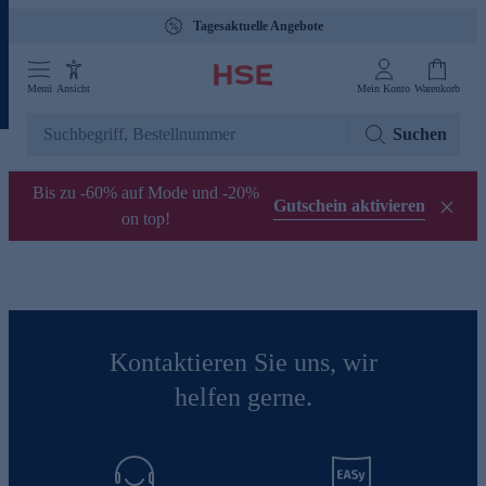
Tagesaktuelle Angebote
Menü
Ansicht
Mein Konto
Warenkorb
Suchen
Bis zu -60% auf Mode und -20%
Gutschein aktivieren
on top!
Kontaktieren Sie uns, wir
helfen gerne.