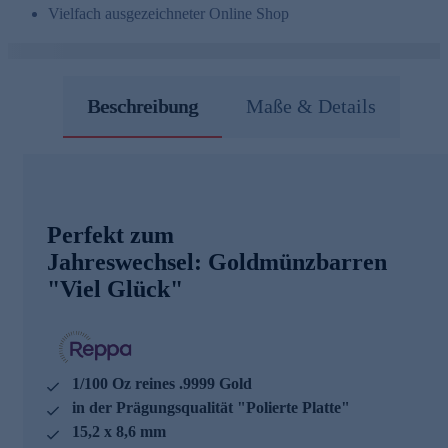
Vielfach ausgezeichneter Online Shop
Beschreibung
Maße & Details
Perfekt zum
Jahreswechsel: Goldmünzbarren
"Viel Glück"
1/100 Oz reines .9999 Gold
in der Prägungsqualität "Polierte Platte"
15,2 x 8,6 mm