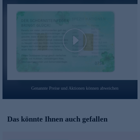
Sichern Sie sich den tollen Goldglücksbringer gleich
bequem online.
Play
Genannte Preise und Aktionen können abweichen
Das könnte Ihnen auch gefallen