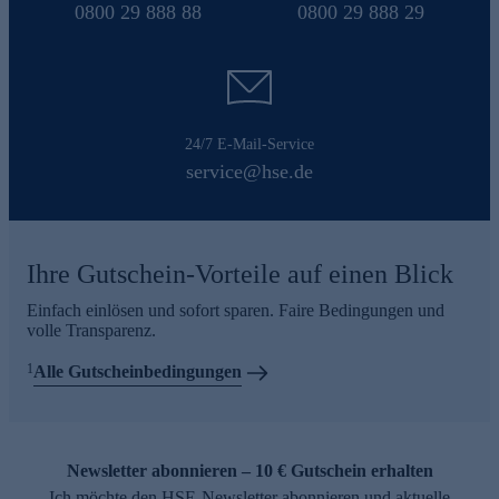
0800 29 888 88
0800 29 888 29
24/7 E-Mail-Service
service@hse.de
Ihre Gutschein-Vorteile auf einen Blick
Einfach einlösen und sofort sparen. Faire Bedingungen und
volle Transparenz.
1
Alle Gutscheinbedingungen
Newsletter abonnieren – 10 € Gutschein erhalten
Ich möchte den HSE-Newsletter abonnieren und aktuelle