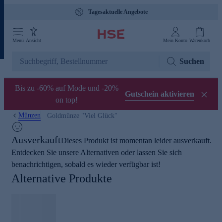
Tagesaktuelle Angebote
Menü
Ansicht
Mein Konto
Warenkorb
Suchen
Bis zu -60% auf Mode und -20%
Gutschein aktivieren
on top!
Münzen
Goldmünze "Viel Glück"
Ausverkauft
Dieses Produkt ist momentan leider ausverkauft.
Entdecken Sie unsere Alternativen oder lassen Sie sich
benachrichtigen, sobald es wieder verfügbar ist!
Alternative Produkte