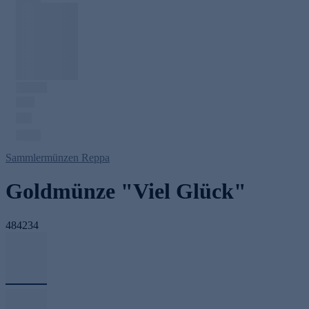
Sammlermünzen Reppa
Goldmünze "Viel Glück"
484234