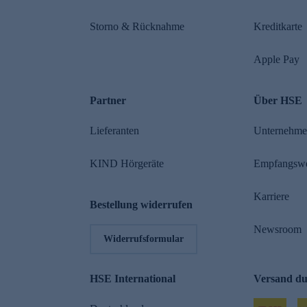
Storno & Rücknahme
Kreditkarte
Apple Pay
Partner
Über HSE
Lieferanten
Unternehm
KIND Hörgeräte
Empfangsw
Karriere
Bestellung widerrufen
Newsroom
Widerrufsformular
HSE International
Versand d