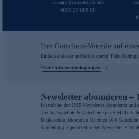
Gebührenfreie Bestell-Hotline
Geb
0800 29 888 88
0
Ihre Gutschein-Vorteile auf eine
Einfach einlösen und sofort sparen. Faire Beding
1
Alle Gutscheinbedingungen
Newsletter abonnieren – 
Ich möchte den HSE-Newsletter abonnieren und a
Trends, Angebote & Gutscheine per E-Mail erhalt
Dankeschön bekommen Sie einen 10 € Gutschein.
Abmeldung ist jederzeit in den Newsletter-E-Mail