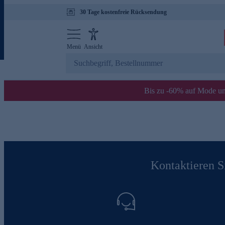
30 Tage kostenfreie Rücksendung
Menü
Ansicht
Bis zu -60% auf Mode un
Kontaktieren Si