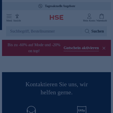
Tagesaktuelle Angebote
Menü
Ansicht
Mein Konto
Warenkorb
Suchen
Bis zu -60% auf Mode und -20%
Gutschein aktivieren
on top!
Kontaktieren Sie uns, wir
helfen gerne.