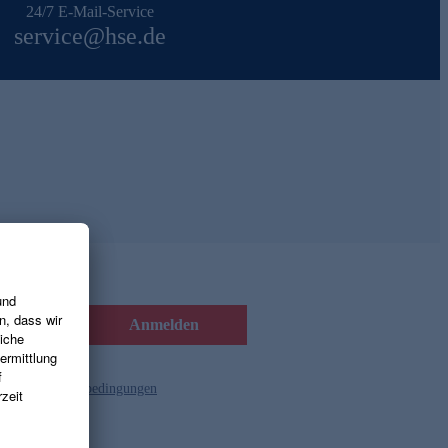
24/7 E-Mail-Service
service@hse.de
Anmelden
d die
Gutscheinbedingungen