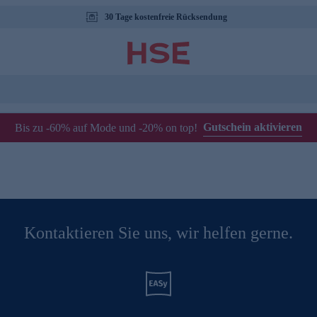
30 Tage kostenfreie Rücksendung
Gutschein aktivieren
Bis zu -60% auf Mode und -20% on top!
Kontaktieren Sie uns, wir helfen gerne.