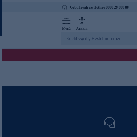
Gebührenfreie Hotline 0800 29 888 88
Menü
Ansicht