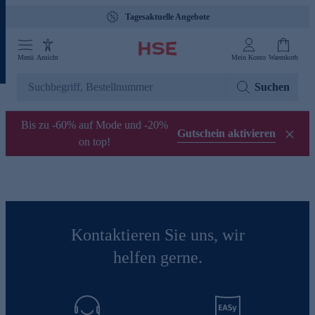
Tagesaktuelle Angebote
Menü
Ansicht
Mein Konto
Warenkorb
Suchen
Bis zu -60% auf Mode und -20%
Gutschein aktivieren
on top!
Kontaktieren Sie uns, wir
helfen gerne.