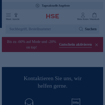
Tagesaktuelle Angebote
Menü
Ansicht
Mein Konto
Warenkorb
Suchen
Bis zu -60% auf Mode und -20%
Gutschein aktivieren
on top!
Kontaktieren Sie uns, wir
helfen gerne.