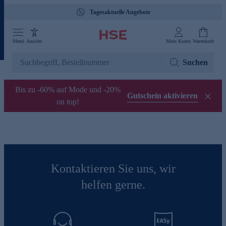
Tagesaktuelle Angebote
Menü
Ansicht
Mein Konto
Warenkorb
Suchen
Bis zu -60% auf Mode und -20%
Gutschein aktivieren
on top!
Kontaktieren Sie uns, wir
helfen gerne.