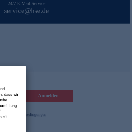
24/7 E-Mail-Service
service@hse.de
Anmelden
d die
Gutscheinbedingungen