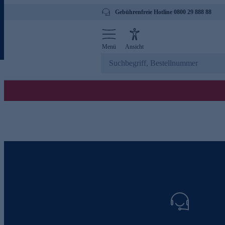
Gebührenfreie Hotline 0800 29 888 88
Menü
Ansicht