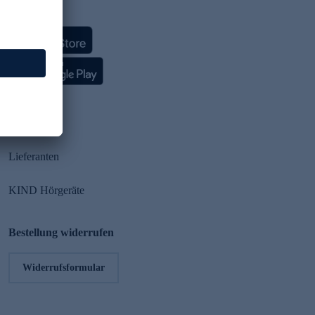
HSE App
Partner
Lieferanten
KIND Hörgeräte
Bestellung widerrufen
Widerrufsformular