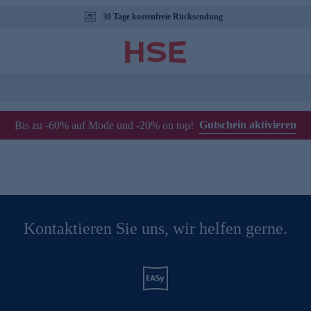
30 Tage kostenfreie Rücksendung
Gutschein aktivieren
Bis zu -60% auf Mode und -20% on top!
Kontaktieren Sie uns, wir helfen gerne.