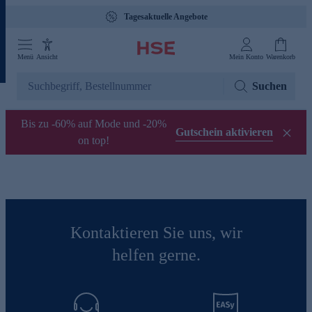
Tagesaktuelle Angebote
Menü
Ansicht
Mein Konto
Warenkorb
Suchen
Bis zu -60% auf Mode und -20%
Gutschein aktivieren
on top!
Kontaktieren Sie uns, wir
helfen gerne.