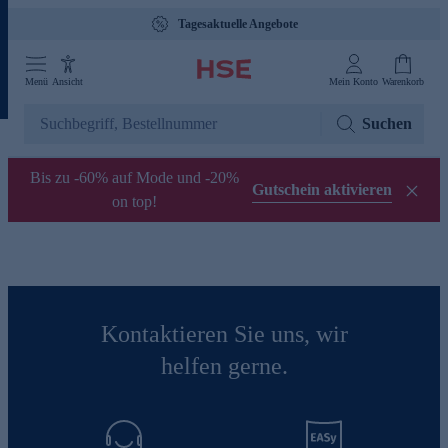
Tagesaktuelle Angebote
Menü
Ansicht
Mein Konto
Warenkorb
Suchen
Bis zu -60% auf Mode und -20%
Gutschein aktivieren
on top!
Kontaktieren Sie uns, wir
helfen gerne.