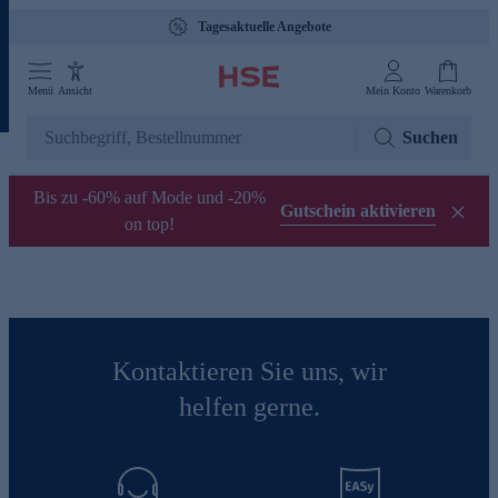
Tagesaktuelle Angebote
Menü
Ansicht
Mein Konto
Warenkorb
Suchen
Bis zu -60% auf Mode und -20%
Gutschein aktivieren
on top!
Kontaktieren Sie uns, wir
helfen gerne.