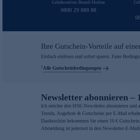
Gebührenfreie Bestell-Hotline
Geb
0800 29 888 88
0
Ihre Gutschein-Vorteile auf eine
Einfach einlösen und sofort sparen. Faire Beding
1
Alle Gutscheinbedingungen
Newsletter abonnieren – 
Ich möchte den HSE-Newsletter abonnieren und a
Trends, Angebote & Gutscheine per E-Mail erhalt
Dankeschön bekommen Sie einen 10 € Gutschein.
Abmeldung ist jederzeit in den Newsletter-E-Mail