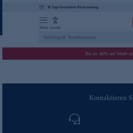
30 Tage kostenfreie Rücksendung
Menü
Ansicht
Bis zu -60% auf Mode un
Kontaktieren Si