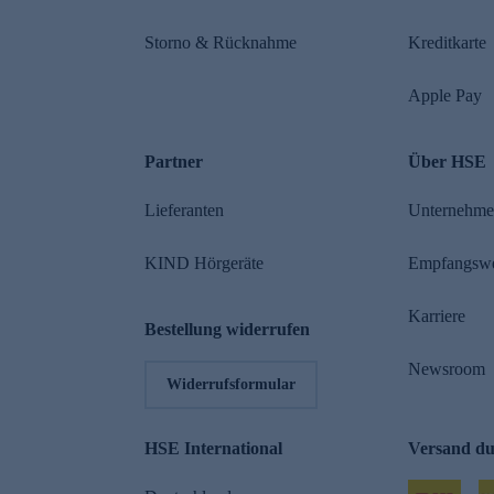
Storno & Rücknahme
Kreditkarte
Apple Pay
Partner
Über HSE
Lieferanten
Unternehm
KIND Hörgeräte
Empfangsw
Karriere
Bestellung widerrufen
Newsroom
Widerrufsformular
HSE International
Versand d