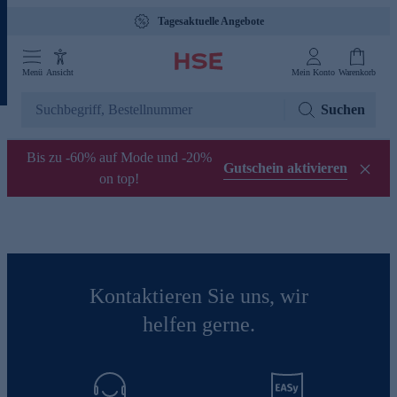
Tagesaktuelle Angebote
Menü
Ansicht
Mein Konto
Warenkorb
Suchen
Bis zu -60% auf Mode und -20%
Gutschein aktivieren
on top!
Kontaktieren Sie uns, wir
helfen gerne.