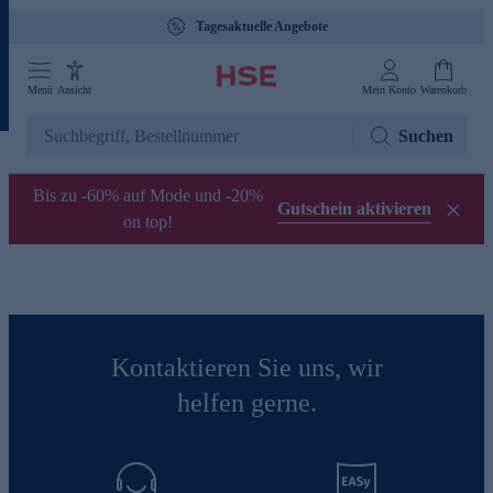
Tagesaktuelle Angebote
Menü
Ansicht
Mein Konto
Warenkorb
Suchen
Bis zu -60% auf Mode und -20%
Gutschein aktivieren
on top!
Kontaktieren Sie uns, wir
helfen gerne.