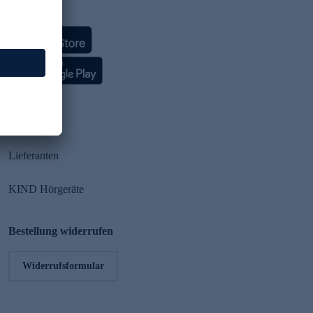
HSE App
Partner
Lieferanten
KIND Hörgeräte
Bestellung widerrufen
Widerrufsformular