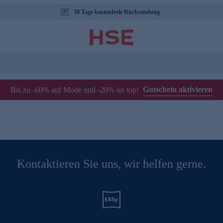
30 Tage kostenfreie Rücksendung
Gutschein aktivieren
Bis zu -60% auf Mode und -20% on top!
Kontaktieren Sie uns, wir helfen gerne.