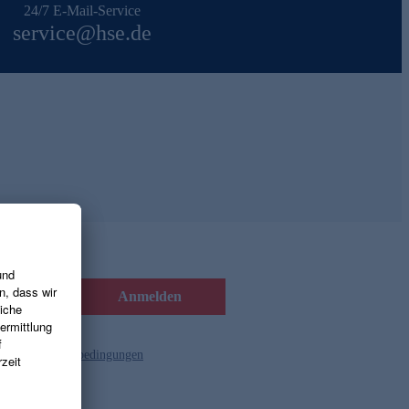
24/7 E-Mail-Service
service@hse.de
Anmelden
d die
Gutscheinbedingungen