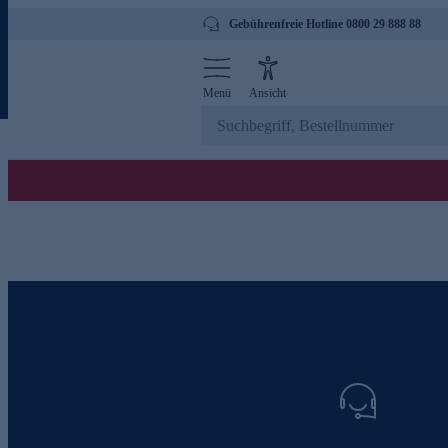
Gebührenfreie Hotline 0800 29 888 88
Menü
Ansicht