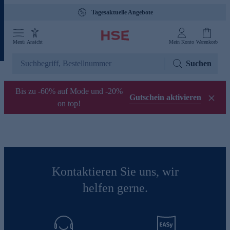
Tagesaktuelle Angebote
Menü
Ansicht
Mein Konto
Warenkorb
Suchen
Bis zu -60% auf Mode und -20%
Gutschein aktivieren
on top!
Kontaktieren Sie uns, wir
helfen gerne.