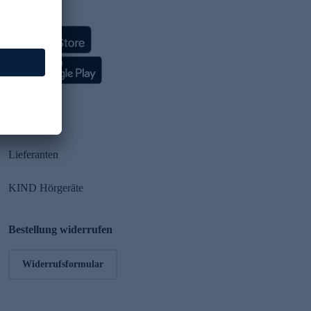
HSE App
Partner
Lieferanten
KIND Hörgeräte
Bestellung widerrufen
Widerrufsformular