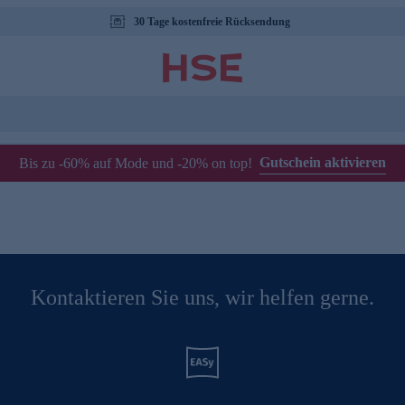
30 Tage kostenfreie Rücksendung
Gutschein aktivieren
Bis zu -60% auf Mode und -20% on top!
Kontaktieren Sie uns, wir helfen gerne.