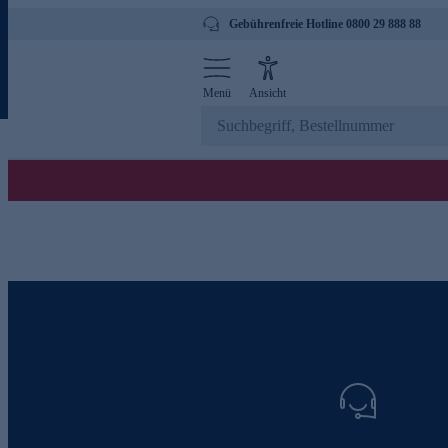
Gebührenfreie Hotline 0800 29 888 88
Menü
Ansicht