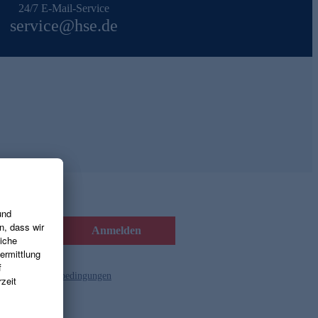
24/7 E-Mail-Service
service@hse.de
Anmelden
d die
Gutscheinbedingungen