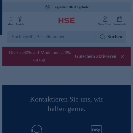
Tagesaktuelle Angebote
Menü
Ansicht
Mein Konto
Warenkorb
Suchen
Bis zu -60% auf Mode und -20%
Gutschein aktivieren
on top!
Kontaktieren Sie uns, wir
helfen gerne.