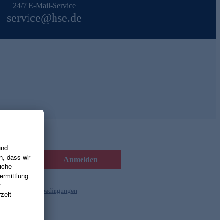
24/7 E-Mail-Service
service@hse.de
Anmelden
d die
Gutscheinbedingungen