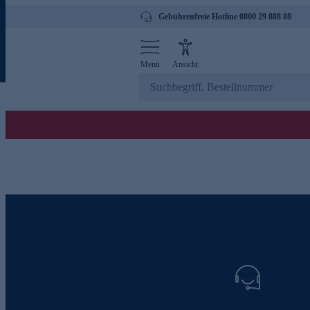
Gebührenfreie Hotline 0800 29 888 88
Menü
Ansicht