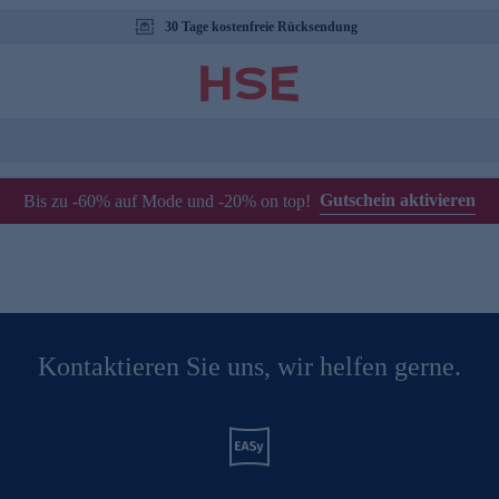
30 Tage kostenfreie Rücksendung
Gutschein aktivieren
Bis zu -60% auf Mode und -20% on top!
Kontaktieren Sie uns, wir helfen gerne.