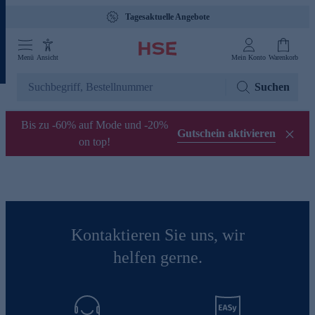
Tagesaktuelle Angebote
Menü
Ansicht
Mein Konto
Warenkorb
Suchen
Bis zu -60% auf Mode und -20%
Gutschein aktivieren
on top!
Kontaktieren Sie uns, wir
helfen gerne.