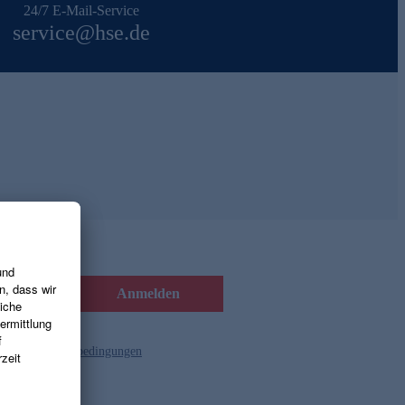
24/7 E-Mail-Service
service@hse.de
Anmelden
d die
Gutscheinbedingungen