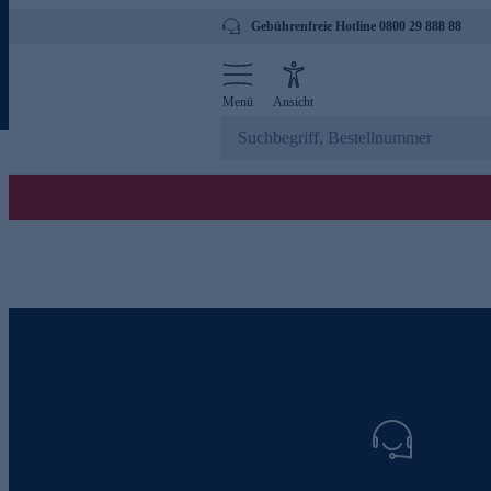
Gebührenfreie Hotline 0800 29 888 88
Menü
Ansicht