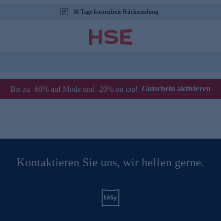
30 Tage kostenfreie Rücksendung
Gutschein aktivieren
Bis zu -60% auf Mode und -20% on top!
Kontaktieren Sie uns, wir helfen gerne.