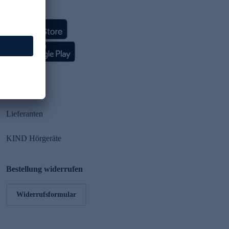
HSE App
Partner
Lieferanten
KIND Hörgeräte
Bestellung widerrufen
Widerrufsformular