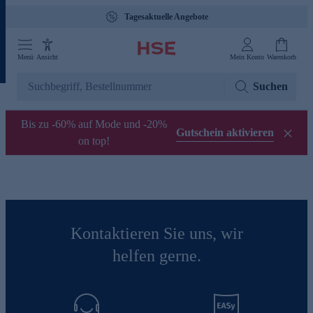
Tagesaktuelle Angebote
Menü
Ansicht
Mein Konto
Warenkorb
Suchen
Bis zu -60% auf Mode und -20%
Gutschein aktivieren
on top!
Kontaktieren Sie uns, wir
helfen gerne.