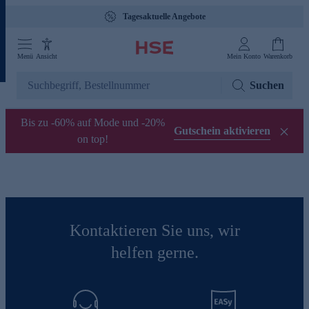
Tagesaktuelle Angebote
Menü
Ansicht
Mein Konto
Warenkorb
Suchen
Bis zu -60% auf Mode und -20%
Gutschein aktivieren
on top!
Kontaktieren Sie uns, wir
helfen gerne.