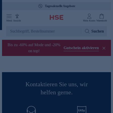
Tagesaktuelle Angebote
Menü
Ansicht
Mein Konto
Warenkorb
Suchen
Bis zu -60% auf Mode und -20%
Gutschein aktivieren
on top!
Kontaktieren Sie uns, wir
helfen gerne.