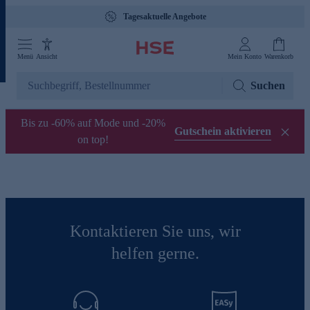
Tagesaktuelle Angebote
Menü
Ansicht
Mein Konto
Warenkorb
Suchen
Bis zu -60% auf Mode und -20%
Gutschein aktivieren
on top!
Kontaktieren Sie uns, wir
helfen gerne.