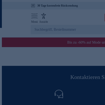
30 Tage kostenfreie Rücksendung
Menü
Ansicht
Bis zu -60% auf Mode un
Kontaktieren Si