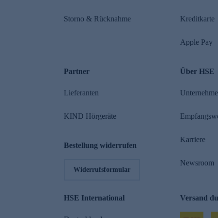
Storno & Rücknahme
Kreditkarte
Apple Pay
Partner
Über HSE
Lieferanten
Unternehm
KIND Hörgeräte
Empfangsw
Karriere
Bestellung widerrufen
Newsroom
Widerrufsformular
HSE International
Versand d