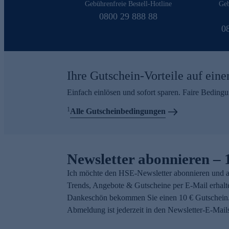
Gebührenfreie Bestell-Hotline
Geb
0800 29 888 88
0
Ihre Gutschein-Vorteile auf eine
Einfach einlösen und sofort sparen. Faire Beding
1
Alle Gutscheinbedingungen
Newsletter abonnieren – 
Ich möchte den HSE-Newsletter abonnieren und a
Trends, Angebote & Gutscheine per E-Mail erhalt
Dankeschön bekommen Sie einen 10 € Gutschein.
Abmeldung ist jederzeit in den Newsletter-E-Mail