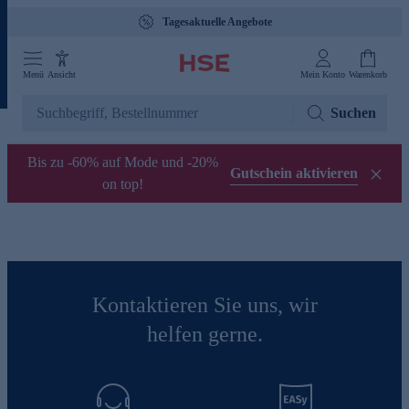
Tagesaktuelle Angebote
Menü
Ansicht
Mein Konto
Warenkorb
Suchen
Bis zu -60% auf Mode und -20%
Gutschein aktivieren
on top!
Kontaktieren Sie uns, wir
helfen gerne.