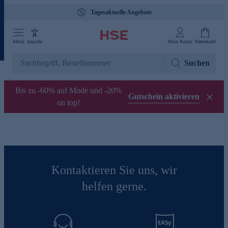
Tagesaktuelle Angebote
Menü
Ansicht
Mein Konto
Warenkorb
Suchen
Bis zu -60% auf Mode und -20%
Gutschein aktivieren
on top!
Kontaktieren Sie uns, wir
helfen gerne.