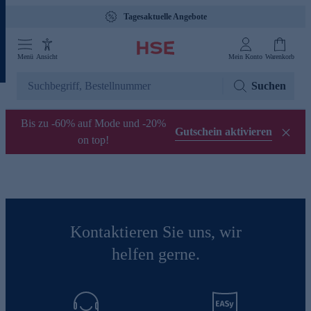
Tagesaktuelle Angebote
Menü
Ansicht
Mein Konto
Warenkorb
Suchen
Bis zu -60% auf Mode und -20%
Gutschein aktivieren
on top!
Kontaktieren Sie uns, wir
helfen gerne.