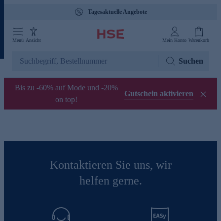
Tagesaktuelle Angebote
Menü
Ansicht
Mein Konto
Warenkorb
Suchen
Bis zu -60% auf Mode und -20%
Gutschein aktivieren
on top!
Kontaktieren Sie uns, wir
helfen gerne.