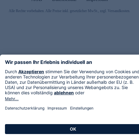
Alle Rechte vorbehalten. Alle Preise inkl. gesetzlicher MwSt., zzgl. Versandkosten.