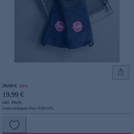
29,99 €
-33%
19,99 €
inkl. MwSt.
Letzter niedrigster Preis:
19,99 €
-
0
%