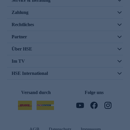
Service & Beratung
Zahlung
Rechtliches
Partner
Über HSE
Im TV
HSE International
Versand durch
Folge uns
AGB
Datenschutz
Impressum