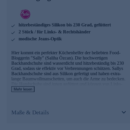
innen gefüttert & vernäht
lange Baumwollmanschetten
hitzebeständig bis 230 Grad
für Rechts- und Linkshänder
hitzebeständiges Silikon bis 230 Grad, gefüttert
Reinigung: Handwäsche empfohlen
2 Stück / für Links- & Rechtshänder
Jetzt gleich bequem online bestellen.
modische Jeans-Optik
Hier kommt ein perfekter Küchenhelfer der beliebten Food-
Bloggerin "Sally" (Saliha Özcan). Die hochwertigen
Backhandschuhe sind wasserdicht und hitzebeständig bis 230
Grad, sodass sie effektiv vor Verbrennungen schützen. Sallys
Backhandschuhe sind aus Silikon gefertigt und haben extra-
lange Baumwollmanschetten, um auch die Arme zu bedecken.
Die Handschuhe sind innen gefüttert und können von Links-
und Rechtshändern getragen werden. Die stylishe Jeans-Optik
Mehr lesen
macht das praktische Paar auch optisch zum Küchen-Highlight.
Die Details im Überblick
Maße & Details
2 Stück Backhandschuhe
modische Jeans-Optik mit Logo
hochwertiges Silikon