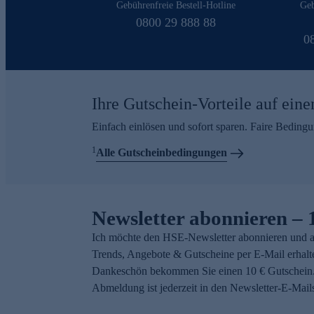
Gebührenfreie Bestell-Hotline
Geb
0800 29 888 88
0
Ihre Gutschein-Vorteile auf eine
Einfach einlösen und sofort sparen. Faire Beding
1
Alle Gutscheinbedingungen
Newsletter abonnieren – 
Ich möchte den HSE-Newsletter abonnieren und a
Trends, Angebote & Gutscheine per E-Mail erhalt
Dankeschön bekommen Sie einen 10 € Gutschein.
Abmeldung ist jederzeit in den Newsletter-E-Mail