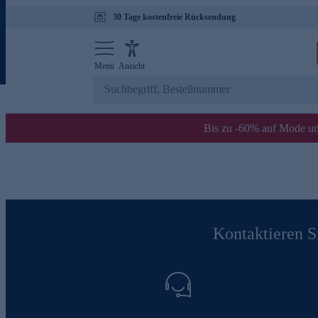
30 Tage kostenfreie Rücksendung
Menü
Ansicht
Bis zu -60% auf Mode un
Kontaktieren Si