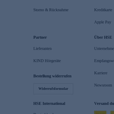
Storno & Rücknahme
Kreditkarte
Apple Pay
Partner
Über HSE
Lieferanten
Unternehm
KIND Hörgeräte
Empfangsw
Karriere
Bestellung widerrufen
Newsroom
Widerrufsformular
HSE International
Versand d